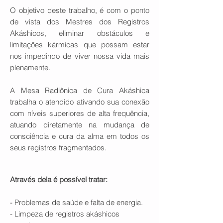
O objetivo deste trabalho, é com o ponto
de vista dos Mestres dos Registros
Akáshicos, eliminar obstáculos e
limitações kármicas que possam estar
nos impedindo de viver nossa vida mais
plenamente.
A Mesa Radiônica de Cura Akáshica
trabalha o atendido ativando sua conexão
com níveis superiores de alta frequência,
atuando diretamente na mudança de
consciência e cura da alma em todos os
seus registros fragmentados.
Através dela é possível tratar:
- Problemas de saúde e falta de energia.
- Limpeza de registros akáshicos