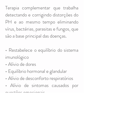
Terapia complementar que trabalha
detectando e corrigindo distorções do
PH e ao mesmo tempo eliminando
vírus, bactérias, parasitas e fungos, que
são a base principal das doenças.
• Restabelece o equilíbrio do sistema
imunológico
• Alívio de dores
• Equilíbrio hormonal e glandular
• Alívio de desconforto respiratórios
• Alívio de sintomas causados por
questões emocionais
• Terapia não invasiva